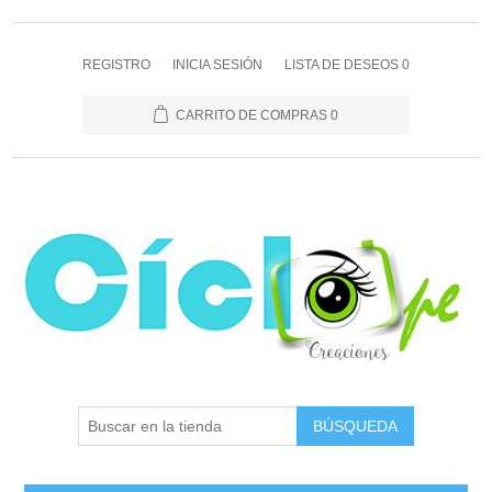
REGISTRO
INICIA SESIÓN
LISTA DE DESEOS
0
CARRITO DE COMPRAS
0
BÚSQUEDA