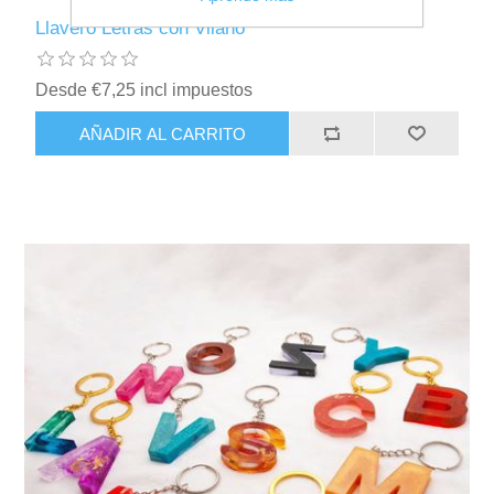
Llavero Letras con Vilano
Desde €7,25 incl impuestos
AÑADIR AL CARRITO