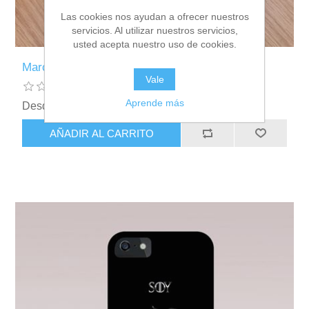
Las cookies nos ayudan a ofrecer nuestros
servicios. Al utilizar nuestros servicios,
usted acepta nuestro uso de cookies.
Marcapáginas Friki
Vale
Aprende más
Desde €1,90 incl impuestos
AÑADIR AL CARRITO