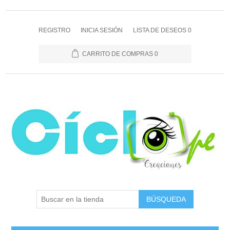
REGISTRO
INICIA SESIÓN
LISTA DE DESEOS
0
CARRITO DE COMPRAS
0
BÚSQUEDA