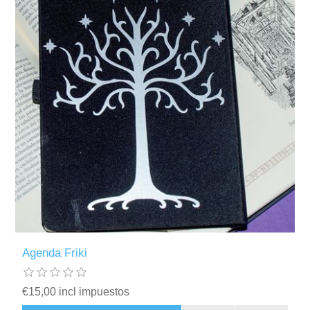
Agenda Friki
€15,00 incl impuestos