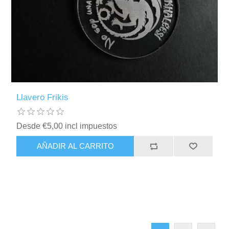
Llavero Frikis
Desde €5,00 incl impuestos
AÑADIR AL CARRITO