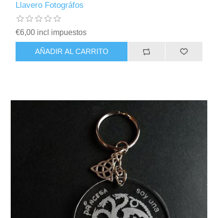
Llavero Fotográfos
€6,00 incl impuestos
AÑADIR AL CARRITO