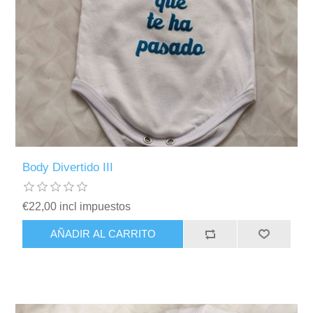
Body Divertido III
€22,00 incl impuestos
AÑADIR AL CARRITO