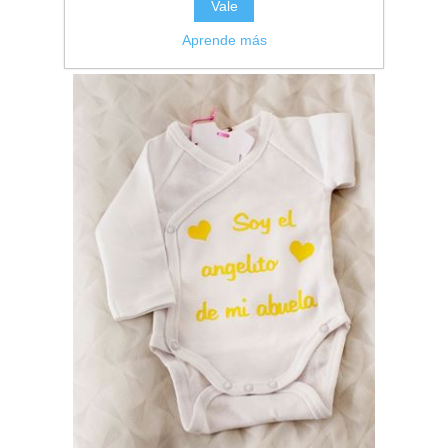
Vale
Aprende más