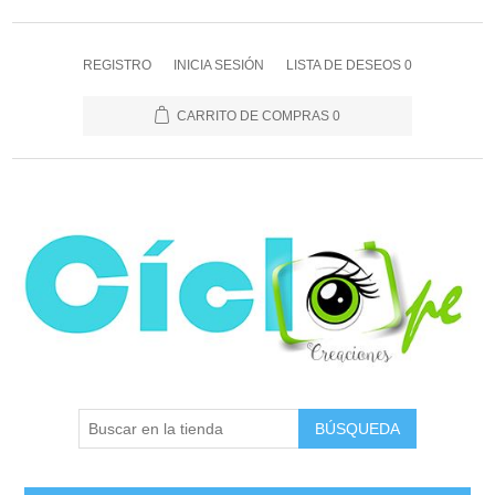
REGISTRO
INICIA SESIÓN
LISTA DE DESEOS
0
CARRITO DE COMPRAS
0
BÚSQUEDA