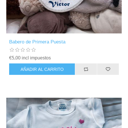
Babero de Primera Puesta
€5,00 incl impuestos
AÑADIR AL CARRITO