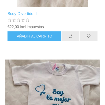
Body Divertido II
€22,00 incl impuestos
AÑADIR AL CARRITO