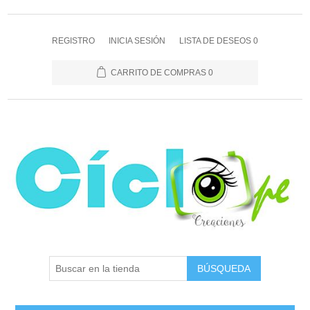
REGISTRO
INICIA SESIÓN
LISTA DE DESEOS
0
CARRITO DE COMPRAS
0
BÚSQUEDA