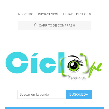
REGISTRO
INICIA SESIÓN
LISTA DE DESEOS
0
CARRITO DE COMPRAS
0
BÚSQUEDA