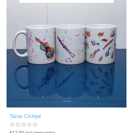
Tazas Cíclope
€12,00 incl impuestos