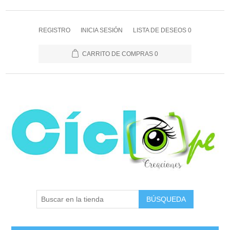
REGISTRO
INICIA SESIÓN
LISTA DE DESEOS
0
CARRITO DE COMPRAS
0
BÚSQUEDA