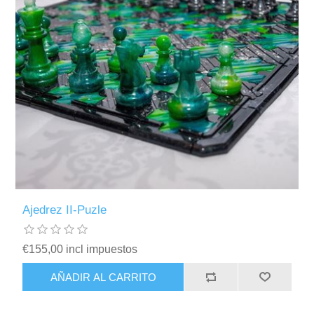
Ajedrez II-Puzle
€155,00 incl impuestos
AÑADIR AL CARRITO