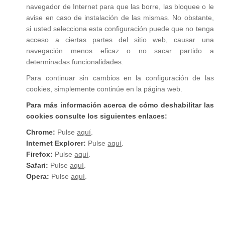
navegador de Internet para que las borre, las bloquee o le
avise en caso de instalación de las mismas. No obstante,
si usted selecciona esta configuración puede que no tenga
acceso a ciertas partes del sitio web, causar una
navegación menos eficaz o no sacar partido a
determinadas funcionalidades.
Para continuar sin cambios en la configuración de las
cookies, simplemente continúe en la página web.
Para más información acerca de cómo deshabilitar las
cookies consulte los siguientes enlaces:
Chrome:
Pulse
aquí
.
Internet Explorer:
Pulse
aquí
.
Firefox:
Pulse
aquí
.
Safari:
Pulse
aquí
.
Opera:
Pulse
aquí
.