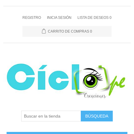
REGISTRO
INICIA SESIÓN
LISTA DE DESEOS
0
CARRITO DE COMPRAS
0
BÚSQUEDA