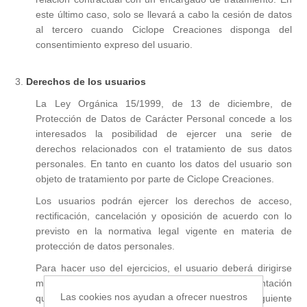
este último caso, solo se llevará a cabo la cesión de datos
al tercero cuando Ciclope Creaciones disponga del
consentimiento expreso del usuario.
3.
Derechos de los usuarios
La Ley Orgánica 15/1999, de 13 de diciembre, de
Protección de Datos de Carácter Personal concede a los
interesados la posibilidad de ejercer una serie de
derechos relacionados con el tratamiento de sus datos
personales. En tanto en cuanto los datos del usuario son
objeto de tratamiento por parte de Ciclope Creaciones.
Los usuarios podrán ejercer los derechos de acceso,
rectificación, cancelación y oposición de acuerdo con lo
previsto en la normativa legal vigente en materia de
protección de datos personales.
Para hacer uso del ejercicios, el usuario deberá dirigirse
mediante comunicación escrita, aportando documentación
Las cookies nos ayudan a ofrecer nuestros
que acredite su identidad (DNI o pasaporte), a la siguiente