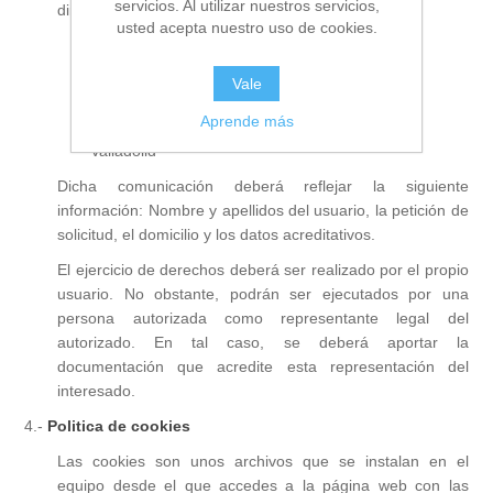
servicios. Al utilizar nuestros servicios,
dirección:
usted acepta nuestro uso de cookies.
Cíclope Creaciones
C/Barrio de las Cañas, 3-2ºC
Vale
47400 Medina del Campo
Aprende más
Valladolid
Dicha comunicación deberá reflejar la siguiente
información: Nombre y apellidos del usuario, la petición de
solicitud, el domicilio y los datos acreditativos.
El ejercicio de derechos deberá ser realizado por el propio
usuario. No obstante, podrán ser ejecutados por una
persona autorizada como representante legal del
autorizado. En tal caso, se deberá aportar la
documentación que acredite esta representación del
interesado.
4.-
Politica de cookies
Las cookies son unos archivos que se instalan en el
equipo desde el que accedes a la página web con las