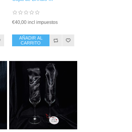
€40,00 incl impuestos
AÑADIR AL
CARRITO