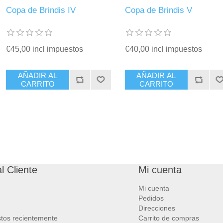
Copa de Brindis IV
Copa de Brindis V
€45,00 incl impuestos
€40,00 incl impuestos
AÑADIR AL
AÑADIR AL
CARRITO
CARRITO
l Cliente
Mi cuenta
Mi cuenta
Pedidos
Direcciones
stos recientemente
Carrito de compras