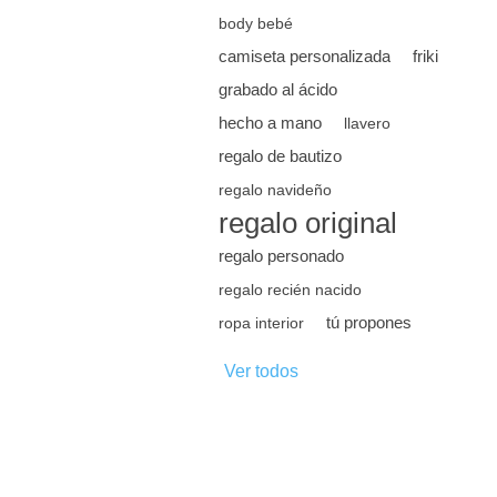
body bebé
camiseta personalizada
friki
grabado al ácido
hecho a mano
llavero
regalo de bautizo
regalo navideño
regalo original
regalo personado
regalo recién nacido
tú propones
ropa interior
Ver todos