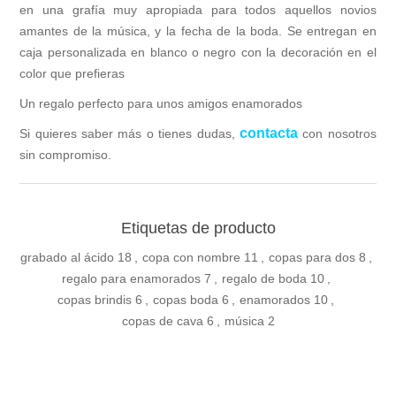
en una grafía muy apropiada para todos aquellos novios
amantes de la música, y la fecha de la boda. Se entregan en
caja personalizada en blanco o negro con la decoración en el
color que prefieras
Un regalo perfecto para unos amigos enamorados
contacta
Si quieres saber más o tienes dudas,
con nosotros
sin compromiso.
Etiquetas de producto
grabado al ácido
18
,
copa con nombre
11
,
copas para dos
8
,
regalo para enamorados
7
,
regalo de boda
10
,
copas brindis
6
,
copas boda
6
,
enamorados
10
,
copas de cava
6
,
música
2