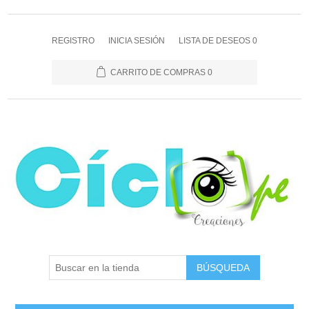
REGISTRO
INICIA SESIÓN
LISTA DE DESEOS
0
CARRITO DE COMPRAS
0
BÚSQUEDA