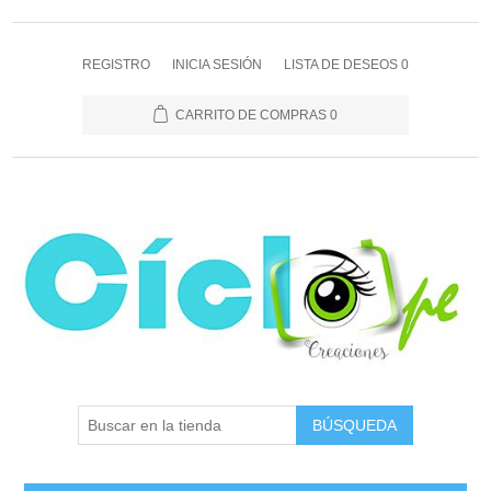
REGISTRO
INICIA SESIÓN
LISTA DE DESEOS
0
CARRITO DE COMPRAS
0
BÚSQUEDA