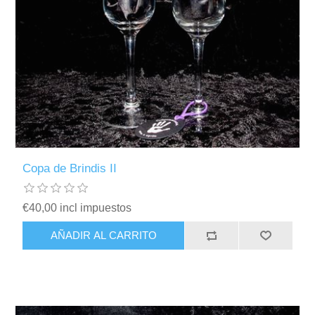
Copa de Brindis II
€40,00 incl impuestos
AÑADIR AL CARRITO