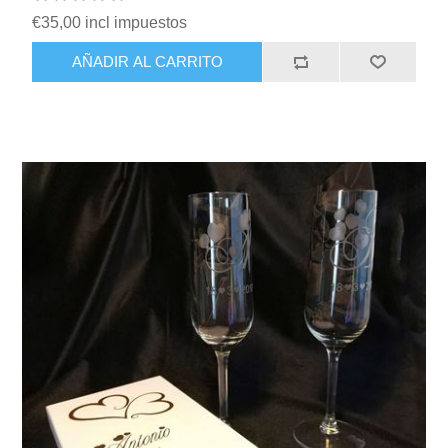
€35,00 incl impuestos
AÑADIR AL CARRITO