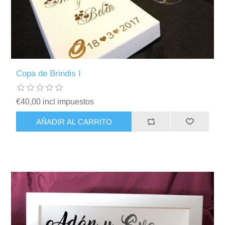
Copa de Brindis I
€40,00 incl impuestos
AÑADIR AL CARRITO