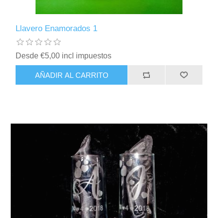
Llavero Enamorados 1
Desde €5,00 incl impuestos
AÑADIR AL CARRITO