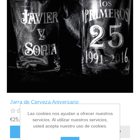
Jarra de Cerveza Aniversario
Las cookies nos ayudan a ofrecer nuestros
€25,00 incl impuestos
servicios. Al utilizar nuestros servicios,
usted acepta nuestro uso de cookies.
AÑADIR AL CARRITO