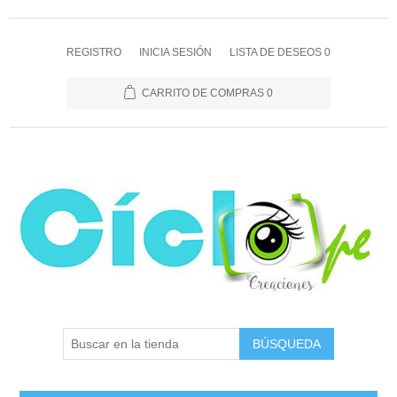
REGISTRO
INICIA SESIÓN
LISTA DE DESEOS
0
CARRITO DE COMPRAS
0
BÚSQUEDA