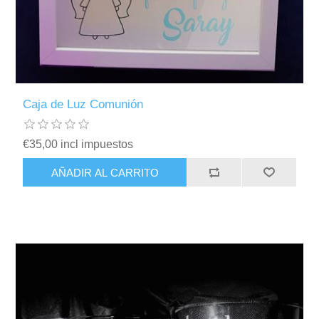
Caja de Luz Comunión
€35,00 incl impuestos
AÑADIR AL CARRITO