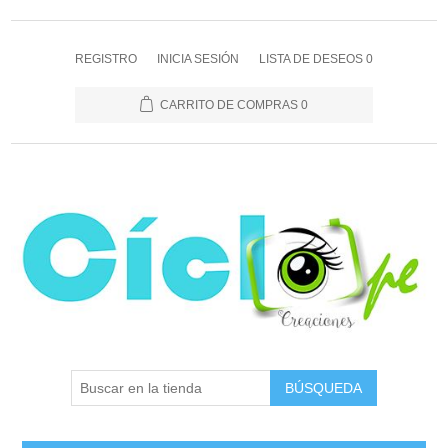
REGISTRO
INICIA SESIÓN
LISTA DE DESEOS
0
CARRITO DE COMPRAS
0
BÚSQUEDA