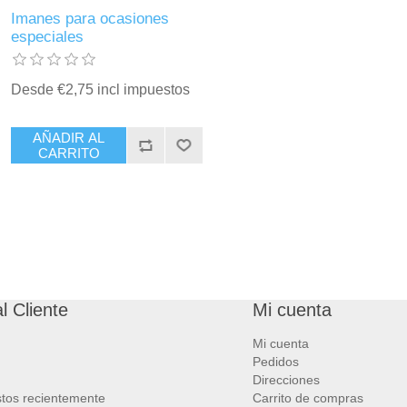
Imanes para ocasiones
especiales
Desde €2,75 incl impuestos
AÑADIR AL
CARRITO
l Cliente
Mi cuenta
Mi cuenta
Pedidos
Direcciones
stos recientemente
Carrito de compras