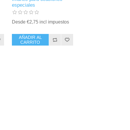
especiales
Desde €2,75 incl impuestos
AÑADIR AL
CARRITO