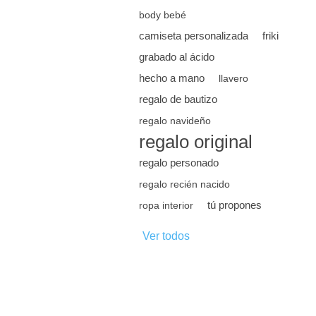
body bebé
camiseta personalizada
friki
grabado al ácido
hecho a mano
llavero
regalo de bautizo
regalo navideño
regalo original
regalo personado
regalo recién nacido
tú propones
ropa interior
Ver todos