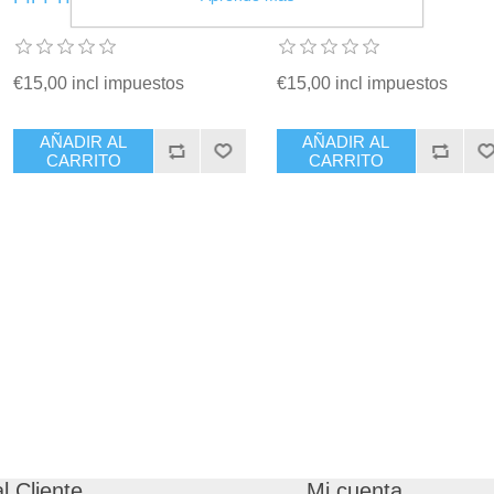
€15,00 incl impuestos
€15,00 incl impuestos
AÑADIR AL
AÑADIR AL
CARRITO
CARRITO
l Cliente
Mi cuenta