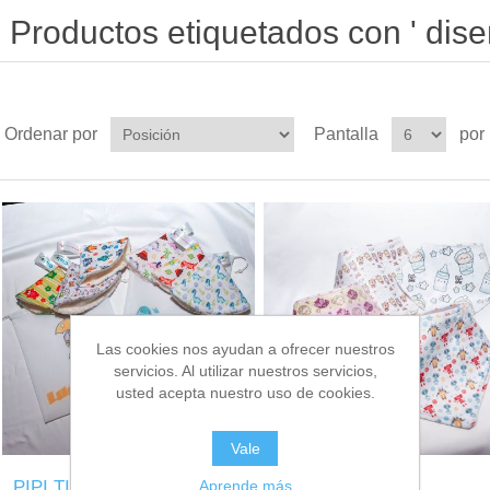
Productos etiquetados con ' dise
Ordenar por
Pantalla
por
Las cookies nos ayudan a ofrecer nuestros
servicios. Al utilizar nuestros servicios,
usted acepta nuestro uso de cookies.
Vale
Aprende más
PIPI TIPI
Empapadores