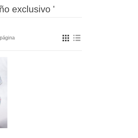
ño exclusivo '
 página