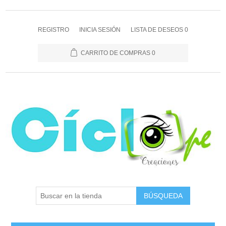
REGISTRO
INICIA SESIÓN
LISTA DE DESEOS
0
CARRITO DE COMPRAS
0
BÚSQUEDA