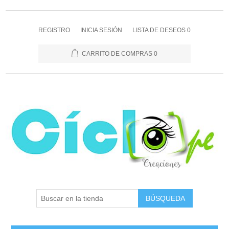
REGISTRO
INICIA SESIÓN
LISTA DE DESEOS
0
CARRITO DE COMPRAS
0
BÚSQUEDA