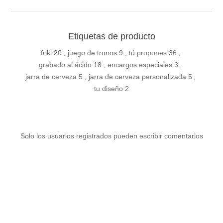
Etiquetas de producto
friki
20
,
juego de tronos
9
,
tú propones
36
,
grabado al ácido
18
,
encargos especiales
3
,
jarra de cerveza
5
,
jarra de cerveza personalizada
5
,
tu diseño
2
Solo los usuarios registrados pueden escribir comentarios