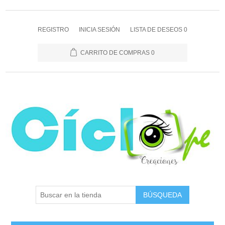
REGISTRO
INICIA SESIÓN
LISTA DE DESEOS
0
CARRITO DE COMPRAS
0
BÚSQUEDA