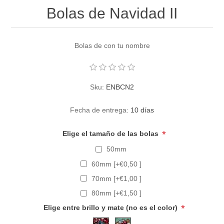
Bolas de Navidad II
Bolas de con tu nombre
Sku:
ENBCN2
Fecha de entrega:
10 días
*
Elige el tamaño de las bolas
50mm
60mm [+€0,50 ]
70mm [+€1,00 ]
80mm [+€1,50 ]
*
Elige entre brillo y mate (no es el color)