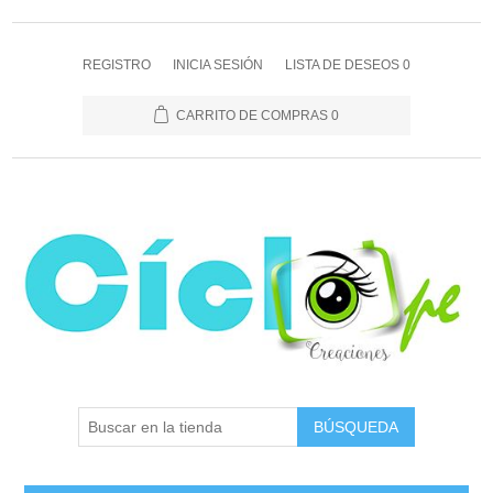
REGISTRO
INICIA SESIÓN
LISTA DE DESEOS
0
CARRITO DE COMPRAS
0
BÚSQUEDA