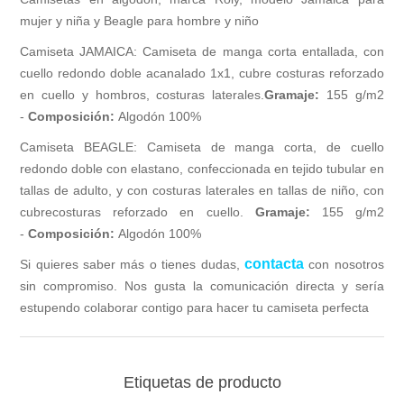
mujer y niña y Beagle para hombre y niño
Camiseta JAMAICA: Camiseta de manga corta entallada, con
cuello redondo doble acanalado 1x1, cubre costuras reforzado
en cuello y hombros, costuras laterales.
Gramaje:
155 g/m2
-
Composición:
Algodón 100%
Camiseta BEAGLE: Camiseta de manga corta, de cuello
redondo doble con elastano, confeccionada en tejido tubular en
tallas de adulto, y con costuras laterales en tallas de niño, con
cubrecosturas reforzado en cuello.
Gramaje:
155 g/m2
-
Composición:
Algodón 100%
contacta
Si quieres saber más o tienes dudas,
con nosotros
sin compromiso. Nos gusta la comunicación directa y sería
estupendo colaborar contigo para hacer tu camiseta perfecta
Etiquetas de producto