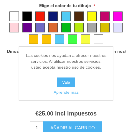
*
Elige el color de tu dibujo
Dinos qué animales comparten tu vida o contacta con nosto
Las cookies nos ayudan a ofrecer nuestros
servicios. Al utilizar nuestros servicios,
usted acepta nuestro uso de cookies.
Vale
Aprende más
€25,00 incl impuestos
AÑADIR AL CARRITO