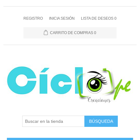
REGISTRO
INICIA SESIÓN
LISTA DE DESEOS
0
CARRITO DE COMPRAS
0
BÚSQUEDA